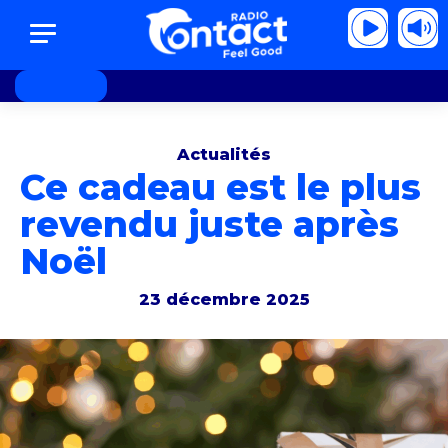
Linh - Je pense à vous
Linh - Je pense à vo
Actualités
Ce cadeau est le plus
revendu juste après
Noël
23 décembre 2025