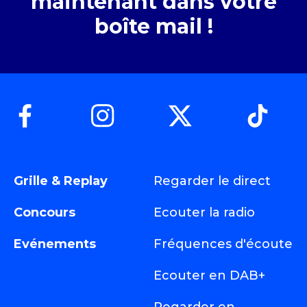
maintenant dans votre
boîte mail !
Grille & Replay
Regarder le direct
Concours
Ecouter la radio
Evénements
Fréquences d'écoute
Ecouter en DAB+
Regarder en