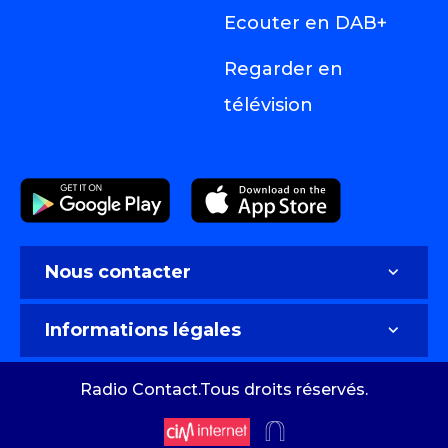
Ecouter en DAB+
Regarder en
télévision
Nous contacter
Nous contacter
Informations légales
Faire de la publicité sur Radio Contact
Infos société
Radio Contact.Tous droits réservés.
Politique de confidentialité