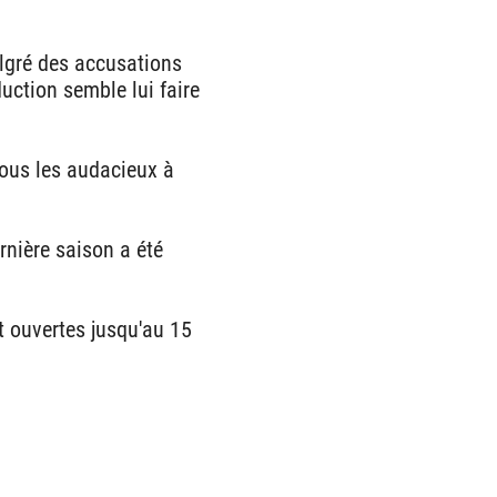
algré des accusations
uction semble lui faire
 tous les audacieux à
rnière saison a été
nt ouvertes jusqu'au 15