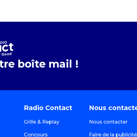
re boîte mail !
Radio Contact
Nous contact
Grille & Replay
Nous contacter
Concours
Faire de la publici