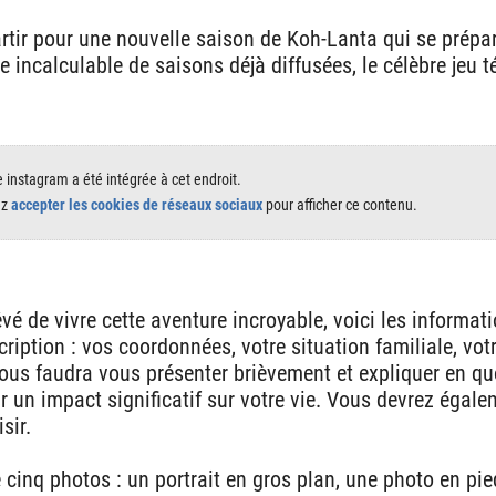
rtir pour une nouvelle saison de Koh-Lanta qui se prépa
 incalculable de saisons déjà diffusées, le célèbre jeu t
instagram a été intégrée à cet endroit.
ez
accepter les cookies de réseaux sociaux
pour afficher ce contenu.
vé de vivre cette aventure incroyable, voici les informati
cription : vos coordonnées, votre situation familiale, votr
vous faudra vous présenter brièvement et expliquer en quo
r un impact significatif sur votre vie. Vous devrez égal
sir.
 cinq photos : un portrait en gros plan, une photo en pie