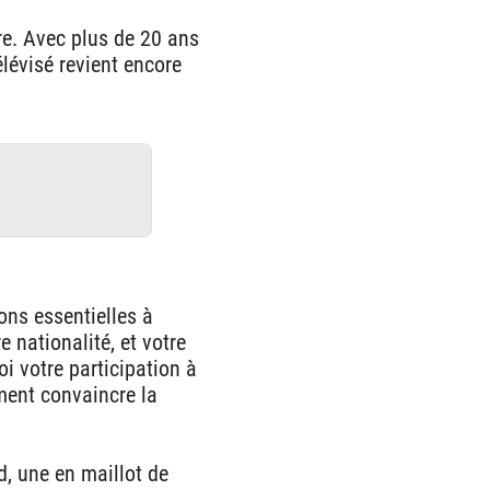
re. Avec plus de 20 ans
élévisé revient encore
ons essentielles à
e nationalité, et votre
i votre participation à
ement convaincre la
d, une en maillot de