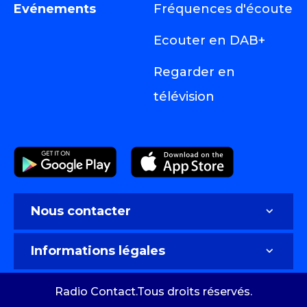
Evénements
Fréquences d'écoute
Ecouter en DAB+
Regarder en
télévision
Nous contacter
Nous contacter
Informations légales
Faire de la publicité sur Radio Contact
Infos société
Radio Contact.Tous droits réservés.