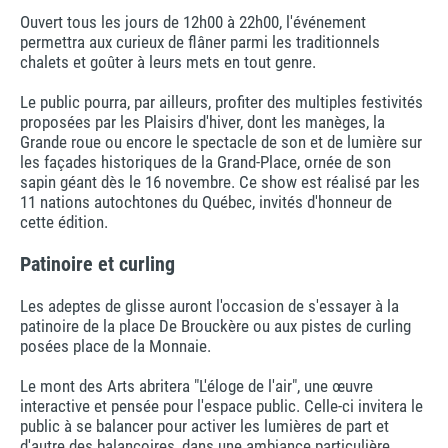
Ouvert tous les jours de 12h00 à 22h00, l'événement
permettra aux curieux de flâner parmi les traditionnels
chalets et goûter à leurs mets en tout genre.
Le public pourra, par ailleurs, profiter des multiples festivités
proposées par les Plaisirs d'hiver, dont les manèges, la
Grande roue ou encore le spectacle de son et de lumière sur
les façades historiques de la Grand-Place, ornée de son
sapin géant dès le 16 novembre. Ce show est réalisé par les
11 nations autochtones du Québec, invités d'honneur de
cette édition.
Patinoire et curling
Les adeptes de glisse auront l'occasion de s'essayer à la
patinoire de la place De Brouckère ou aux pistes de curling
posées place de la Monnaie.
Le mont des Arts abritera "L'éloge de l'air", une œuvre
interactive et pensée pour l'espace public. Celle-ci invitera le
public à se balancer pour activer les lumières de part et
d'autre des balançoires, dans une ambiance particulière,