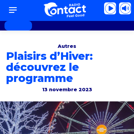
Olivia Stone - Sublime
Olivia Stone - Subl
Autres
Plaisirs d’Hiver:
découvrez le
programme
13 novembre 2023