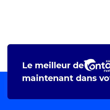
Le meilleur de
maintenant dans vot