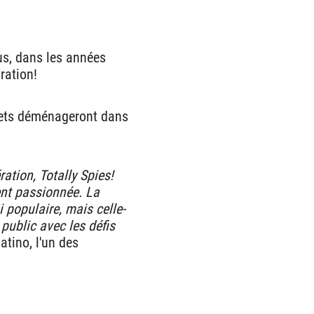
us, dans les années
ration!
crets déménageront dans
ation, Totally Spies!
nt passionnée. La
i populaire, mais celle-
public avec les défis
atino, l'un des