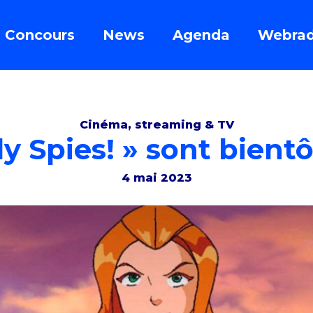
Concours
News
Agenda
Webrad
Cinéma, streaming & TV
ly Spies! » sont bient
4 mai 2023