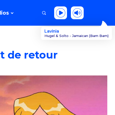
ios
Lavinia
Hugel & Solto - Jamaican (Bam Bam)
ôt de retour