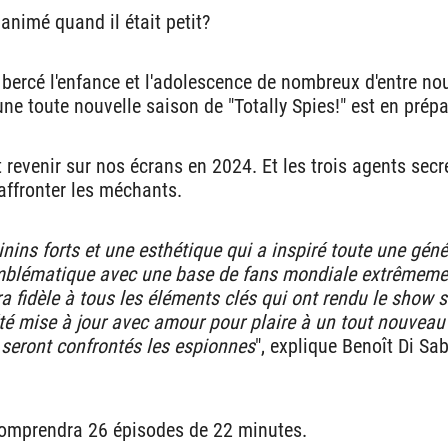
animé quand il était petit?
 bercé l'enfance et l'adolescence de nombreux d'entre no
ne toute nouvelle saison de "Totally Spies!" est en prépa
 revenir sur nos écrans en 2024. Et les trois agents se
 affronter les méchants.
nins forts et une esthétique qui a inspiré toute une génér
mblématique avec une base de fans mondiale extrêmeme
ra fidèle à tous les éléments clés qui ont rendu le show s
té mise à jour avec amour pour plaire à un tout nouveau 
seront confrontés les espionnes
", explique Benoît Di Sab
comprendra 26 épisodes de 22 minutes.