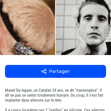
Partager
Manel De Aguas, un Catalan 24 ans, se dit "transespèce". Il
dit ne pas se sentir totalement humain. Du coup, il s'est fait
implanter deux ailerons sur la tête.
Il a conçu lui-même ces 2 "oreilles" en silicone. Ces ailerons